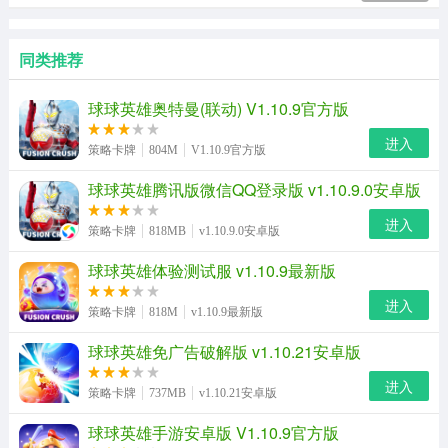
同类推荐
球球英雄奥特曼(联动) V1.10.9官方版
进入
策略卡牌
804M
V1.10.9官方版
球球英雄腾讯版微信QQ登录版 v1.10.9.0安卓版
进入
策略卡牌
818MB
v1.10.9.0安卓版
球球英雄体验测试服 v1.10.9最新版
进入
策略卡牌
818M
v1.10.9最新版
球球英雄免广告破解版 v1.10.21安卓版
进入
策略卡牌
737MB
v1.10.21安卓版
球球英雄手游安卓版 V1.10.9官方版