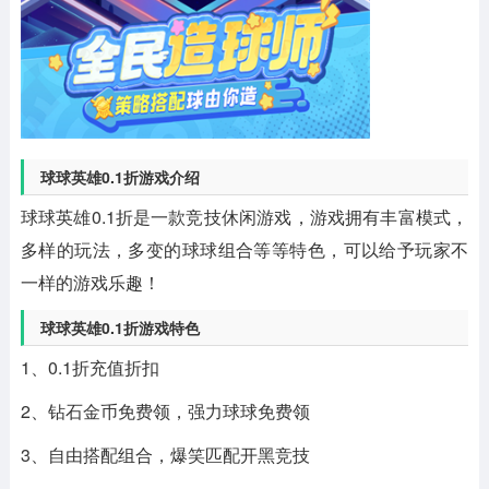
球球英雄0.1折游戏介绍
球球英雄0.1折是一款竞技休闲游戏，游戏拥有丰富模式，
多样的玩法，多变的球球组合等等特色，可以给予玩家不
一样的游戏乐趣！
球球英雄0.1折游戏特色
1、0.1折充值折扣
2、钻石金币免费领，强力球球免费领
3、自由搭配组合，爆笑匹配开黑竞技