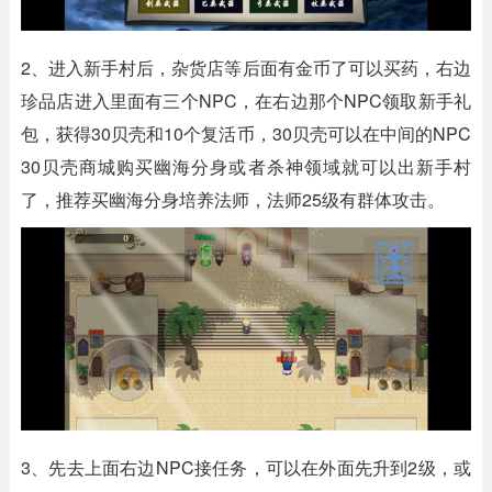
2、进入新手村后，杂货店等后面有金币了可以买药，右边
珍品店进入里面有三个NPC，在右边那个NPC领取新手礼
包，获得30贝壳和10个复活币，30贝壳可以在中间的NPC
30贝壳商城购买幽海分身或者杀神领域就可以出新手村
了，推荐买幽海分身培养法师，法师25级有群体攻击。
3、先去上面右边NPC接任务，可以在外面先升到2级，或