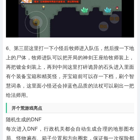
6、第三层这里打一下小怪后牧师进入队伍，然后搜一下地
上的尸体，牧师进队可以把开局的神剑王座给牧师装上，
再把镀金剑装上，再到中间这里打碎诡异的石头进入里面
有个装备宝箱和精英怪，开宝箱前可以存一下档，刷个智
慧词条，这里面小怪还会掉蓝色品质的法杖可以刷出一把
给法师用。
开个荒游戏亮点
随机生成的DNF
每次进入DNF，行政机关都会自动生成合理的地形图布
局、怪物遍布、箱子位置和方向圈套，保证每一次探险都