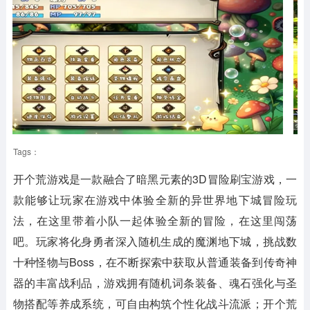
Tags：
开个荒游戏是一款融合了暗黑元素的3D冒险刷宝游戏，一
款能够让玩家在游戏中体验全新的异世界地下城冒险玩
法，在这里带着小队一起体验全新的冒险，在这里闯荡
吧。玩家将化身勇者深入随机生成的魔渊地下城，挑战数
十种怪物与Boss，在不断探索中获取从普通装备到传奇神
器的丰富战利品，游戏拥有随机词条装备、魂石强化与圣
物搭配等养成系统，可自由构筑个性化战斗流派；开个荒