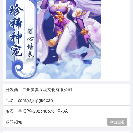
开发商：广州灵翼互动文化有限公司
包名：com.ysj2ly.guopan
备案：粤ICP备2025485781号-3A
权限须知
点击查看