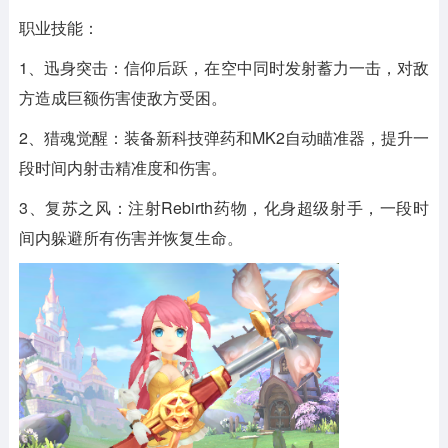
职业技能：
1、迅身突击：信仰后跃，在空中同时发射蓄力一击，对敌
方造成巨额伤害使敌方受困。
2、猎魂觉醒：装备新科技弹药和MK2自动瞄准器，提升一
段时间内射击精准度和伤害。
3、复苏之风：注射Rebirth药物，化身超级射手，一段时
间内躲避所有伤害并恢复生命。