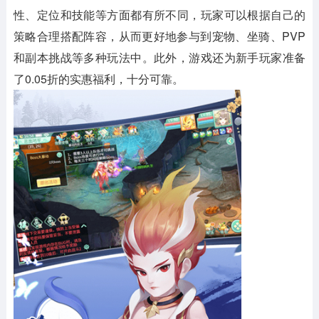
性、定位和技能等方面都有所不同，玩家可以根据自己的
策略合理搭配阵容，从而更好地参与到宠物、坐骑、PVP
和副本挑战等多种玩法中。此外，游戏还为新手玩家准备
了0.05折的实惠福利，十分可靠。