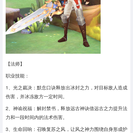
【法师】
职业技能：
1、光之裁决：默念口诀释放出冰封之力，对目标敌人造成
伤害，并冰冻敌方一定时间。
2、神谕祝福：解封禁书，释放远古神诀借远古之力提升法
力和一段时间内的法术伤害。
3、生命回响：召唤复苏之风，让风之神力围绕自身形成护