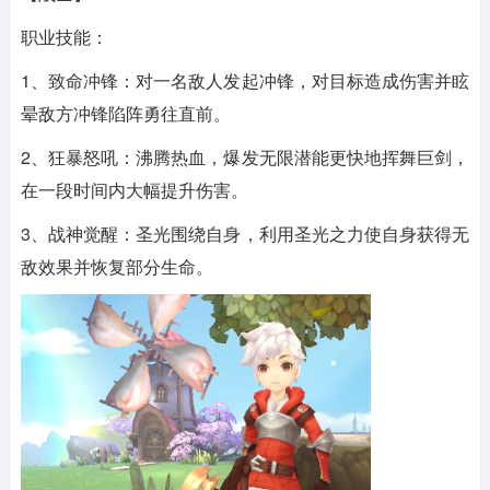
职业技能：
1、致命冲锋：对一名敌人发起冲锋，对目标造成伤害并眩
晕敌方冲锋陷阵勇往直前。
2、狂暴怒吼：沸腾热血，爆发无限潜能更快地挥舞巨剑，
在一段时间内大幅提升伤害。
3、战神觉醒：圣光围绕自身，利用圣光之力使自身获得无
敌效果并恢复部分生命。