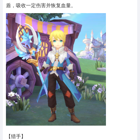
盾，吸收一定伤害并恢复血量。
【猎手】