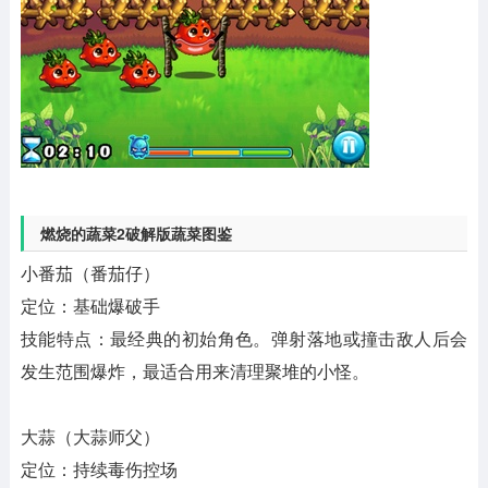
燃烧的蔬菜2破解版蔬菜图鉴
小番茄（番茄仔）
定位：基础爆破手
技能特点：最经典的初始角色。弹射落地或撞击敌人后会
发生范围爆炸，最适合用来清理聚堆的小怪。
大蒜（大蒜师父）
定位：持续毒伤控场