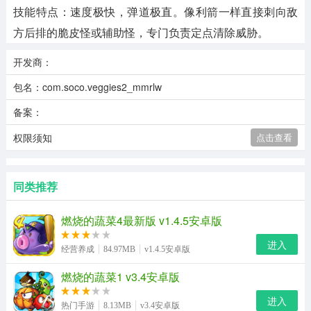
技能特点：速度极快，弹道极直。像利箭一样直接刺向敌
方后排的脆皮怪或辅助怪，专门负责定点清除威胁。
开发商：
包名：com.soco.veggies2_mmrlw
备案：
权限须知
点击查看
同类推荐
燃烧的蔬菜4最新版 v1.4.5安卓版
进入
经营养成
84.97MB
v1.4.5安卓版
燃烧的蔬菜1 v3.4安卓版
进入
热门手游
8.13MB
v3.4安卓版