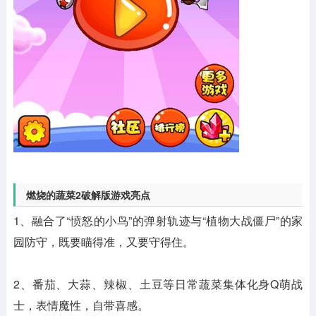
燃烧的蔬菜2破解版游戏亮点
1、融合了“愤怒的小鸟”的弹射轨迹与“植物大战僵尸”的家
园防守，既要瞄得准，又要守得住。
2、番茄、大蒜、辣椒、土豆等日常蔬菜集体化身Q萌战
士，表情魔性，自带喜感。