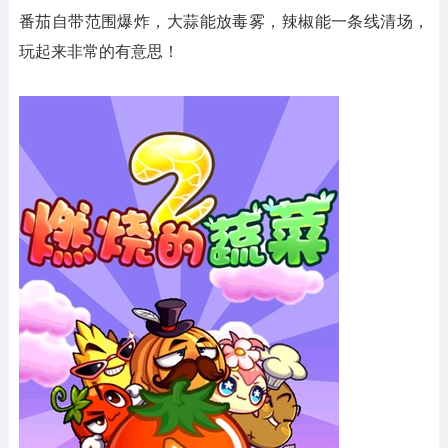
番茄自带范围爆炸，大蒜能放毒雾，辣椒能一条线清场，
玩起来非常的有意思！