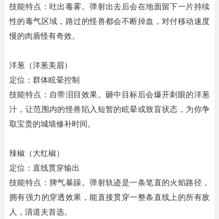
技能特点：吐出毒雾。弹射出去后会在地面留下一片持续
性的毒气区域，路过的怪兽都会不断掉血，对付移动速度
慢的肉盾怪有奇效。
洋葱（洋葱美眉）
定位：群体眩晕控制
技能特点：自带泪目效果。砸中目标后会爆开刺眼的洋葱
汁，让范围内的怪兽陷入短暂的眩晕或致盲状态，为你争
取宝贵的城墙修补时间。
辣椒（大红椒）
定位：直线贯穿输出
技能特点：脾气暴躁。弹射轨迹是一条笔直的火焰路径，
拥有强力的穿透效果，能直接贯穿一整条直线上的所有敌
人，清道夫首选。