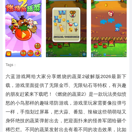
Tags：
六蓝游戏网给大家分享燃烧的蔬菜2破解版2026最新下
载，游戏里面提供了无限金币、无限钻石等特权，有兴趣
的朋友赶紧来下载吧！《燃烧的蔬菜2》是一款玩法类似愤
怒的小鸟那样的趣味塔防游戏，游戏里玩家需要像拉弹弓
一样，手指划过屏幕，把大蒜、番茄、辣椒这些萌萌哒又
身怀绝技的蔬菜弹射出去，把迎面扑来的怪兽军团给砸个
稀巴烂。不同的蔬菜发射出去有着不同的攻击效果，比如