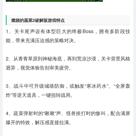
燃烧的蔬菜2破解版游戏特点
1、关卡尾声设有体型巨大的终极Boss，拥有多阶段技
能，带来充满压迫感的策略对决。
2、从青青草原到神秘海底，再到荒凉沙漠，关卡背景风格
迥异，视觉体验告别审美疲劳。
3、战斗中可升级城墙防御，或触发“寒冰药水”、“全屏轰
炸”等逆天道具，一键扭转战局。
4、蔬菜弹射时的“啾啾”声、怪兽挨打时的惨叫，配合满屏
爆开的特效，解压感直接拉满。