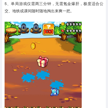
5、单局游戏仅需两三分钟，无需氪金爆肝，极度适合公
交、地铁或课间随时随地掏出来爽一把。