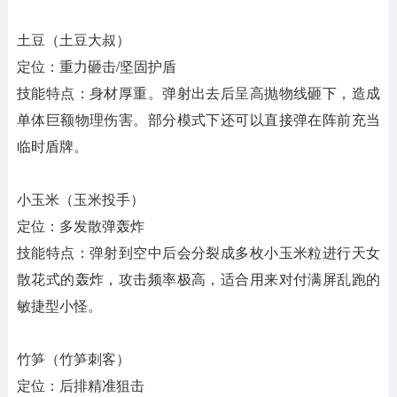
土豆（土豆大叔）
定位：重力砸击/坚固护盾
技能特点：身材厚重。弹射出去后呈高抛物线砸下，造成
单体巨额物理伤害。部分模式下还可以直接弹在阵前充当
临时盾牌。
小玉米（玉米投手）
定位：多发散弹轰炸
技能特点：弹射到空中后会分裂成多枚小玉米粒进行天女
散花式的轰炸，攻击频率极高，适合用来对付满屏乱跑的
敏捷型小怪。
竹笋（竹笋刺客）
定位：后排精准狙击