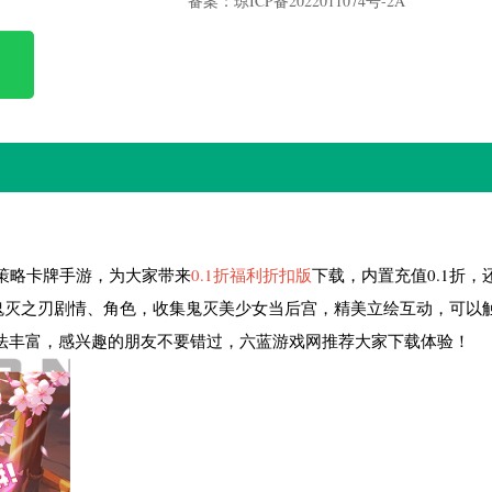
备案：琼ICP备2022011074号-2A
策略卡牌手游，为大家带来
0.1折福利折扣版
下载，内置充值0.1折，
鬼灭之刃剧情、角色，收集鬼灭美少女当后宫，精美立绘互动，可以
法丰富，感兴趣的朋友不要错过，六蓝游戏网推荐大家下载体验！