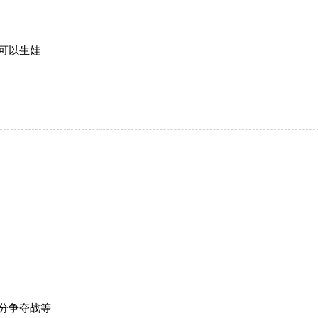
可以生娃
分争夺战等