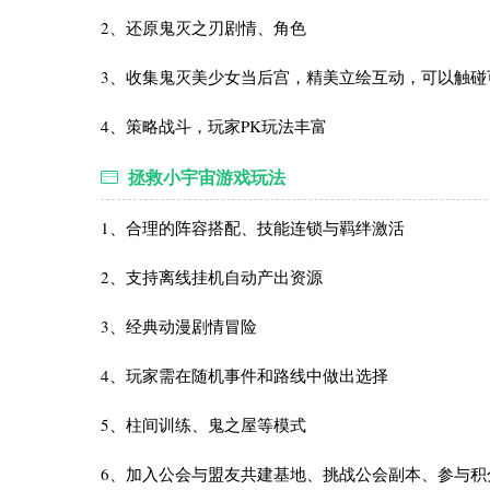
2、还原鬼灭之刃剧情、角色
3、收集鬼灭美少女当后宫，精美立绘互动，可以触碰
4、策略战斗，玩家PK玩法丰富
拯救小宇宙游戏玩法
1、合理的阵容搭配、技能连锁与羁绊激活
2、支持离线挂机自动产出资源
3、经典动漫剧情冒险
4、玩家需在随机事件和路线中做出选择
5、柱间训练、鬼之屋等模式
6、加入公会与盟友共建基地、挑战公会副本、参与积