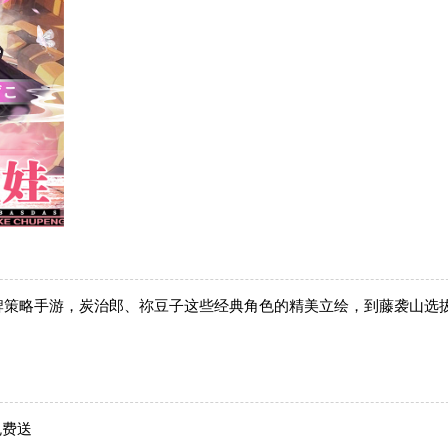
牌策略手游，炭治郎、祢豆子这些经典角色的精美立绘，到藤袭山选
免费送