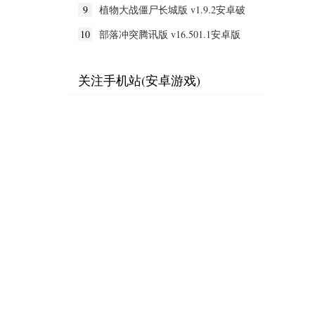
9
植物大战僵尸长城版 v1.9.2安卓破
解版
10
部落冲突腾讯版 v16.501.1安卓版
关注手机站(安卓游戏)