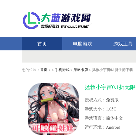
首页
电脑游戏
游戏工具
您的位置：
首页
> >
手机游戏
>
策略卡牌
>
拯救小宇宙0.1折手游下载
拯救小宇宙0.1折无限
授权方式：免费版
游戏大小：1.05G
游戏语言：简体中文
运行环境：Android