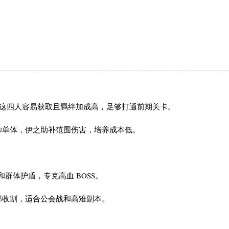
之助，这四人容易获取且羁绊加成高，足够打通前期关卡。
逸秒单体，伊之助补范围伤害，培养成本低。
和群体护盾，专克高血 BOSS。
寿郎收割，适合公会战和高难副本。