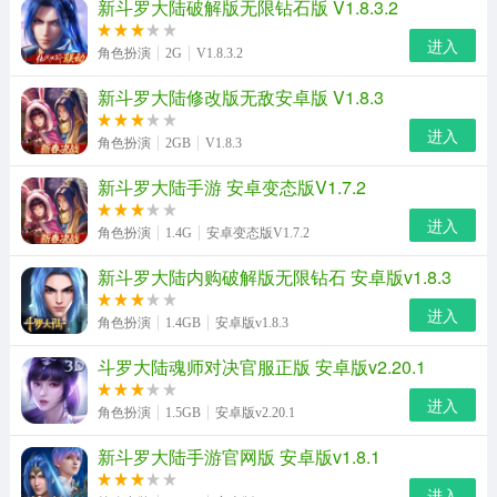
新斗罗大陆破解版无限钻石版 V1.8.3.2
进入
角色扮演
2G
V1.8.3.2
新斗罗大陆修改版无敌安卓版 V1.8.3
进入
角色扮演
2GB
V1.8.3
新斗罗大陆手游 安卓变态版V1.7.2
进入
角色扮演
1.4G
安卓变态版V1.7.2
新斗罗大陆内购破解版无限钻石 安卓版v1.8.3
进入
角色扮演
1.4GB
安卓版v1.8.3
斗罗大陆魂师对决官服正版 安卓版v2.20.1
进入
角色扮演
1.5GB
安卓版v2.20.1
新斗罗大陆手游官网版 安卓版v1.8.1
进入