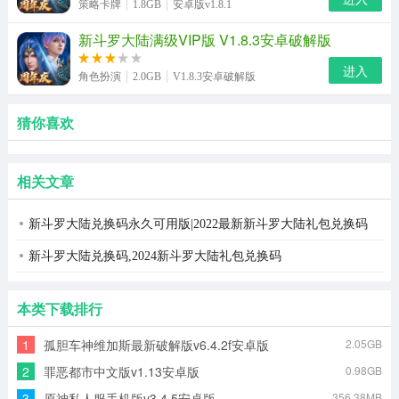
策略卡牌
1.8GB
安卓版v1.8.1
新斗罗大陆满级VIP版 V1.8.3安卓破解版
进入
角色扮演
2.0GB
V1.8.3安卓破解版
猜你喜欢
相关文章
新斗罗大陆兑换码永久可用版|2022最新新斗罗大陆礼包兑换码
新斗罗大陆兑换码,2024新斗罗大陆礼包兑换码
本类下载排行
1
孤胆车神维加斯最新破解版v6.4.2f安卓版
2.05GB
2
罪恶都市中文版v1.13安卓版
0.98GB
3
原神私人服手机版v3.4.5安卓版
356.38MB