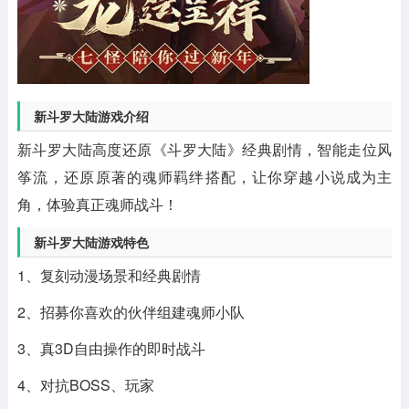
新斗罗大陆游戏介绍
新斗罗大陆高度还原《斗罗大陆》经典剧情，智能走位风
筝流，还原原著的魂师羁绊搭配，让你穿越小说成为主
角，体验真正魂师战斗！
新斗罗大陆游戏特色
1、复刻动漫场景和经典剧情
2、招募你喜欢的伙伴组建魂师小队
3、真3D自由操作的即时战斗
4、对抗BOSS、玩家