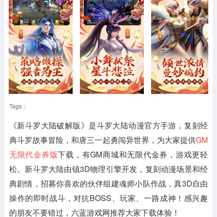
Tags：
《新斗罗大陆破解版》
是斗罗大陆动漫官方手游，复刻经
典斗罗故事冒险，和唐三一起勇闯异世界，为大家提供
GM
无限代金券版
下载，有GM商城和无限代金券，游戏更轻
松。新斗罗大陆由镇3D物理引擎开发，复刻动漫场景和经
典剧情，招募你喜欢的伙伴组建魂师小队作战，真3D自由
操作的即时战斗，对抗BOSS、玩家、一路成神！感兴趣
的朋友不要错过，六蓝游戏网推荐大家下载体验！