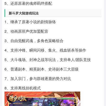
5、还原原著的魂师羁绊搭配
新斗罗大陆游戏玩法
1、继承了原著小说的剧情脉络
2、动画原班声优加盟配音
3、自由觉醒武魂，多角色策略组合
4、支持冲锋、瞬间闪移、集火、残血斩杀等操作
5、大斗魂场、封神之战等玩法，支持单人/团队竞技
6、普通副本、精英副本、史诗副本三大层级
7、加入宗门，参与群雄逐鹿的势力对抗
8、支持离线挂机模式