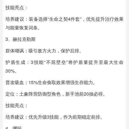
技能亮点：
培养建议：装备选择“生命之契4件套”，优先提升治疗效果
与能量恢复词条。
3、赫拉克勒斯
群体嘲讽：吸引敌方火力，保护后排。
护盾生成：3技能“不屈壁垒”将护盾量提升至最大生命
30%。
普攻吸血：15%生命偷取效果增强生存能力。
定位：土象阵营防御型角色，新手池前20抽必得。
技能亮点：
培养建议：优先升级3技能，作为前期稳定前排。
4、哪吒