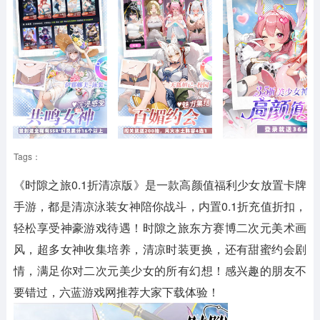
Tags：
《时隙之旅0.1折清凉版》
是一款高颜值福利少女放置卡牌
手游，都是清凉泳装女神陪你战斗，内置0.1折充值折扣，
轻松享受神豪游戏待遇！时隙之旅东方赛博二次元美术画
风，超多女神收集培养，清凉时装更换，还有甜蜜约会剧
情，满足你对二次元美少女的所有幻想！感兴趣的朋友不
要错过，六蓝游戏网推荐大家下载体验！