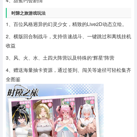
4、甜蜜约会剧情
时隙之旅游戏玩法
1、百位风格迥异的幻灵少女，精致的Live2D动态立绘。
2、横版回合制战斗，支持倍速战斗、一键跳过和离线挂机
收益
3、风、火、水、土四大阵营以及特殊的“辉星”阵营
4、赠送海量抽卡资源，通过签到、闯关等途径可轻松集齐
全图鉴