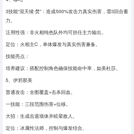
3技能“混天绫·焚”：造成500%攻击力真实伤害，需3回合蓄
力。
泛用性强：非火相纯色队外均可担任主力输出。
定位：火相主C，单体爆发与真实伤害兼备。
技能亮点：
培养建议：搭配控制角色确保技能命中率，如美杜莎。
5、伊邪那美
普通攻击：全图覆盖+击杀回血。
一技能：三段范围伤害+位移。
大招：生成击退墙体并眩晕敌人。
定位：冰属性法师，控制与爆发结合。