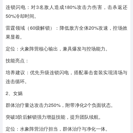
连锁闪电：对3名敌人造成180%攻击力伤害，击杀返还
50%冷却时间。
雷霆领域（60级解锁）：降低敌方全体20%攻速，控场效
果显着。
定位：火象阵营核心输出，兼具爆发与控场能力。
技能亮点：
培养建议：优先升级连锁闪电，搭配暴击套装实现清场与
连击循环。
2、女娲
群体治疗量达攻击力250%，附带净化2个负面状态。
突破3阶后解锁强力增益技能，提升团队续航。
定位：水象阵营治疗担当，群体治疗与净化一体。