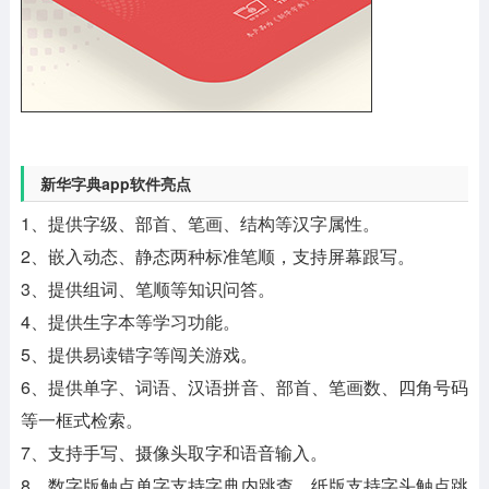
新华字典app软件亮点
1、提供字级、部首、笔画、结构等汉字属性。
2、嵌入动态、静态两种标准笔顺，支持屏幕跟写。
3、提供组词、笔顺等知识问答。
4、提供生字本等学习功能。
5、提供易读错字等闯关游戏。
6、提供单字、词语、汉语拼音、部首、笔画数、四角号码
等一框式检索。
7、支持手写、摄像头取字和语音输入。
8、数字版触点单字支持字典内跳查，纸版支持字头触点跳