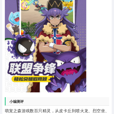
小编测评
萌宠之森游戏数百只精灵，从皮卡丘到喷火龙、烈空坐、