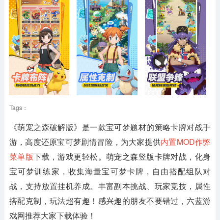
Tags：
《萌宠之森破解版》
是一款宝可梦题材的策略卡牌对战手
游，高度还原宝可梦剧情冒险，为大家提供
内置MOD作弊
菜单版
下载，游戏更轻松。萌宠之森竖版卡牌对战，化身
宝可梦训练家，收集海量宝可梦卡牌，自由搭配组队对
战，支持放置挂机养成。丰富副本挑战、玩家竞技，属性
搭配克制，玩法超有趣！感兴趣的朋友不要错过，六蓝游
戏网推荐大家下载体验！