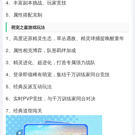
4、丰富副本挑战、玩家竞技
5、属性搭配克制
萌宠之森游戏玩法
1、高度还原精灵生态，草丛遇敌、精灵球捕捉唤醒童年
2、属性相克博弈，队形羁绊加成
3、精灵进化、超进化，打造专属强力战队
4、登录即领稀有萌宠，集结千万训练家同台竞技
5、经典反派互动玩法
6、实时PVP竞技，与千万训练家同台对决
7、经典道馆闯关