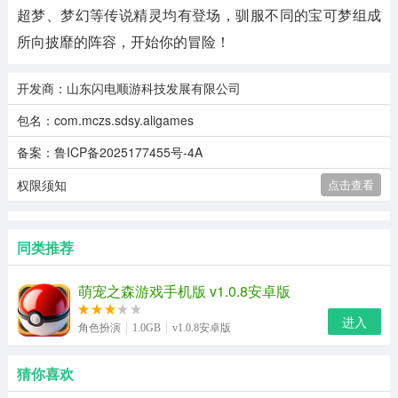
超梦、梦幻等传说精灵均有登场，驯服不同的宝可梦组成
所向披靡的阵容，开始你的冒险！
开发商：山东闪电顺游科技发展有限公司
包名：com.mczs.sdsy.aligames
备案：鲁ICP备2025177455号-4A
权限须知
点击查看
同类推荐
萌宠之森游戏手机版 v1.0.8安卓版
进入
角色扮演
1.0GB
v1.0.8安卓版
猜你喜欢