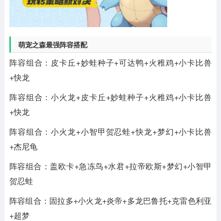
萌宠之森最强阵容搭配
阵容组合：皮卡丘+妙蛙种子+可达鸭+火稚鸡+小卡比兽
+快龙
阵容组合：小火龙+皮卡丘+妙蛙种子+火稚鸡+小卡比兽
+快龙
阵容组合：小火龙+小智甲贺忍蛙+快龙+梦幻+小卡比兽
+杰尼龟
阵容组合：盖欧卡+急冻鸟+水君+拉帝欧斯+梦幻+小智甲
贺忍蛙
阵容组合：固拉多+小火龙+炎帝+多龙巴鲁托+克雷色利亚
+超梦