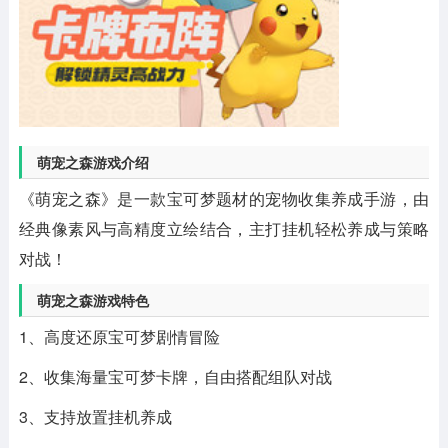
萌宠之森游戏介绍
《萌宠之森》是一款宝可梦题材的宠物收集养成手游，由
经典像素风与高精度立绘结合，主打挂机轻松养成与策略
对战！
萌宠之森游戏特色
1、高度还原宝可梦剧情冒险
2、收集海量宝可梦卡牌，自由搭配组队对战
3、支持放置挂机养成