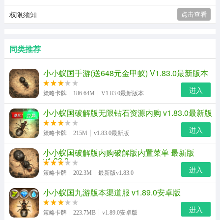
权限须知
点击查看
同类推荐
小小蚁国手游(送648元金甲蚁) V1.83.0最新版本
进入
策略卡牌
186.64M
V1.83.0最新版本
小小蚁国破解版无限钻石资源内购 v1.83.0最新版
进入
策略卡牌
215M
v1.83.0最新版
小小蚁国破解版内购破解版内置菜单 最新版
v1.83.0
进入
策略卡牌
202.3M
最新版v1.83.0
小小蚁国九游版本渠道服 v1.89.0安卓版
进入
策略卡牌
223.7MB
v1.89.0安卓版