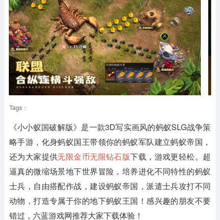
Tags：
《小小蚁国破解版》
是一款3D写实画风的蚂蚁SLG战争策
略手游，化身蚂蚁国王带领你的蚂蚁军队建立蚂蚁帝国，
还为大家提供
无限金币无限钻石版
下载，游戏更轻松。超
逼真的微缩场景地下世界冒险，培养进化不同特性的蚂蚁
士兵，自由搭配作战，建设蚂蚁帝国，派遣士兵攻打不同
动物，打造专属于你的地下蚂蚁王国！感兴趣的朋友不要
错过，六蓝游戏网推荐大家下载体验！