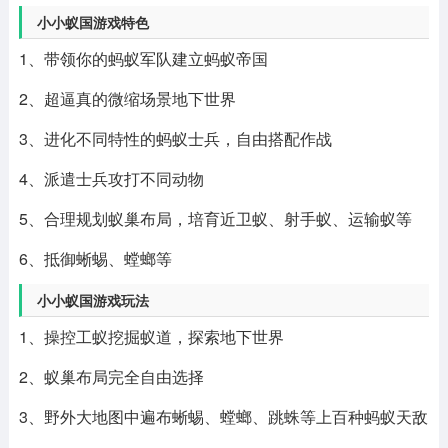
小小蚁国游戏特色
1、带领你的蚂蚁军队建立蚂蚁帝国
2、超逼真的微缩场景地下世界
3、进化不同特性的蚂蚁士兵，自由搭配作战
4、派遣士兵攻打不同动物
5、合理规划蚁巢布局，培育近卫蚁、射手蚁、运输蚁等
6、抵御蜥蜴、螳螂等
小小蚁国游戏玩法
1、操控工蚁挖掘蚁道，探索地下世界
2、蚁巢布局完全自由选择
3、野外大地图中遍布蜥蜴、螳螂、跳蛛等上百种蚂蚁天敌