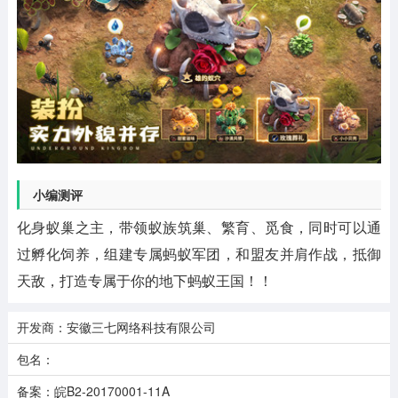
小编测评
化身蚁巢之主，带领蚁族筑巢、繁育、觅食，同时可以通
过孵化饲养，组建专属蚂蚁军团，和盟友并肩作战，抵御
天敌，打造专属于你的地下蚂蚁王国！！
开发商：安徽三七网络科技有限公司
包名：
备案：皖B2-20170001-11A