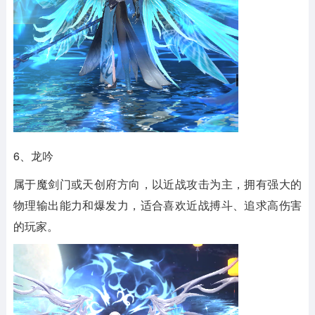
6、龙吟
属于魔剑门或天创府方向，以近战攻击为主，拥有强大的
物理输出能力和爆发力，适合喜欢近战搏斗、追求高伤害
的玩家。