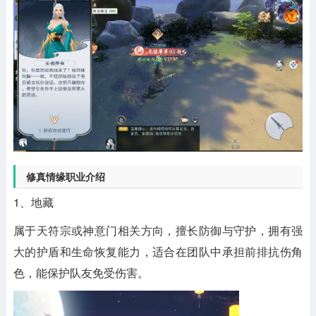
修真情缘职业介绍
1、地藏
属于天符宗或神意门相关方向，擅长防御与守护，拥有强
大的护盾和生命恢复能力，适合在团队中承担前排抗伤角
色，能保护队友免受伤害。