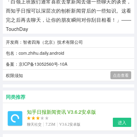
「白领上班族们通常喜欢去拿新闻去做一些聊天的谈资，
而知乎日报可以深层次的刨析新闻背后的一些知识。这看
完之后再去聊天，让你的朋友瞬间对你刮目相看！」——
TouchDay
开发商：智者四海（北京）技术有限公司
包名：com.zhihu.daily.android
备案：京ICP备13052560号-10A
权限须知
点击查看
同类推荐
知乎日报新闻资讯 V3.6.2安卓版
进入
聊天社交
7.25M
V3.6.2安卓版