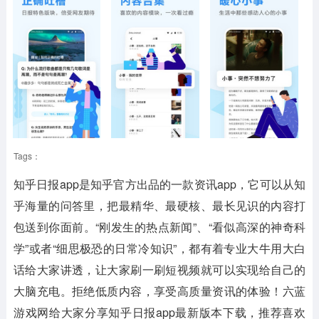
Tags：
知乎日报app是知乎官方出品的一款资讯app，它可以从知
乎海量的问答里，把最精华、最硬核、最长见识的内容打
包送到你面前。“刚发生的热点新闻”、“看似高深的神奇科
学”或者“细思极恐的日常冷知识”，都有着专业大牛用大白
话给大家讲透，让大家刷一刷短视频就可以实现给自己的
大脑充电。拒绝低质内容，享受高质量资讯的体验！六蓝
游戏网给大家分享知乎日报app最新版本下载，推荐喜欢